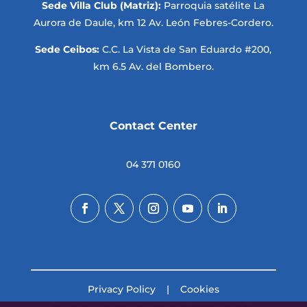
Sede Villa Club (Matriz):
Parroquia satélite La
Aurora de Daule, km 12 Av. León Febres-Cordero.
Sede Ceibos:
C.C. La Vista de San Eduardo #200,
km 6.5 Av. del Bombero.
Contact Center
04 371 0160
Privacy Policy
|
Cookies