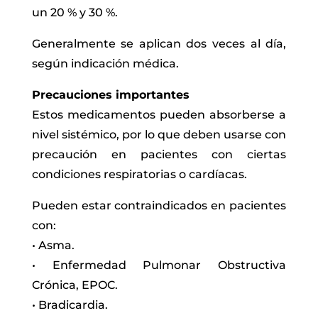
un 20 % y 30 %.
Generalmente se aplican dos veces al día,
según indicación médica.
Precauciones importantes
Estos medicamentos pueden absorberse a
nivel sistémico, por lo que deben usarse con
precaución en pacientes con ciertas
condiciones respiratorias o cardíacas.
Pueden estar contraindicados en pacientes
con:
• Asma.
• Enfermedad Pulmonar Obstructiva
Crónica, EPOC.
• Bradicardia.