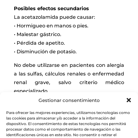
Posibles efectos secundarios
La acetazolamida puede causar:
• Hormigueo en manos o pies.
• Malestar gástrico.
• Pérdida de apetito.
• Disminución de potasio.
No debe utilizarse en pacientes con alergia
a las sulfas, cálculos renales o enfermedad
renal grave, salvo criterio médico
especializado.
Gestionar consentimiento
4. Agonistas alfa-2 adrenérgicos
Para ofrecer las mejores experiencias, utilizamos tecnologías como
La Brimonidina es el principal
las cookies para almacenar y/o acceder a la información del
medicamento de esta familia.
dispositivo. El consentimiento de estas tecnologías nos permitirá
procesar datos como el comportamiento de navegación o las
identificaciones únicas en este sitio. No consentir o retirar el
Tiene un doble mecanismo de acción: