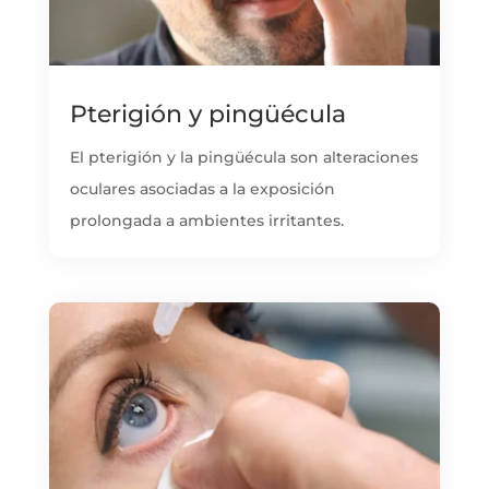
Pterigión y pingüécula
El pterigión y la pingüécula son alteraciones
oculares asociadas a la exposición
prolongada a ambientes irritantes.