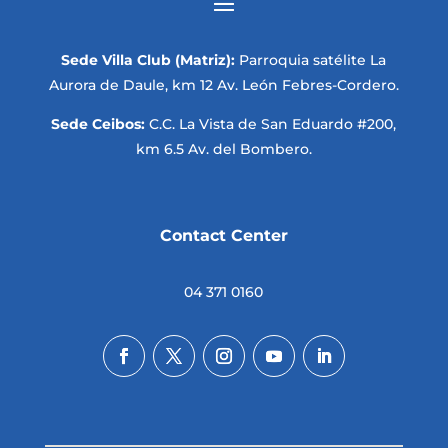
Sede Villa Club (Matriz):
Parroquia satélite La
Aurora de Daule, km 12 Av. León Febres-Cordero.
Sede Ceibos:
C.C. La Vista de San Eduardo #200,
km 6.5 Av. del Bombero.
Contact Center
04 371 0160