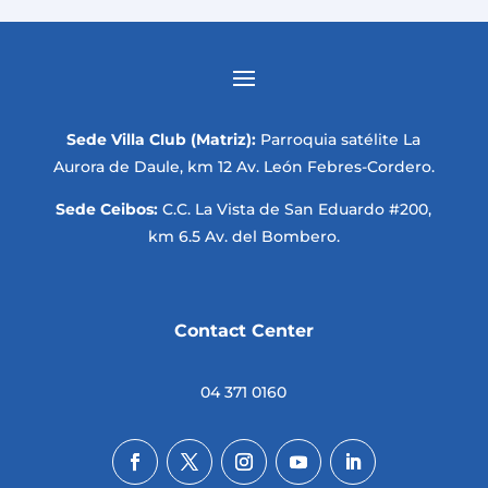
Sede Villa Club (Matriz):
Parroquia satélite La
Aurora de Daule, km 12 Av. León Febres-Cordero.
Sede Ceibos:
C.C. La Vista de San Eduardo #200,
km 6.5 Av. del Bombero.
Contact Center
04 371 0160