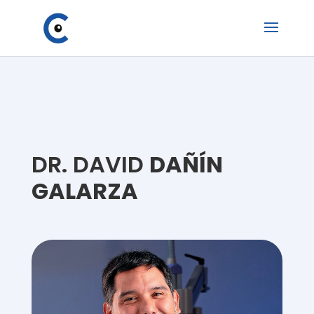
DR. DAVID
DAÑÍN
GALARZA