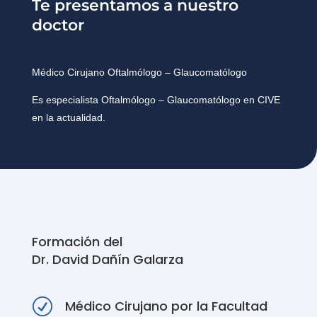
Te presentamos a nuestro
doctor
Médico Cirujano Oftalmólogo – Glaucomatólogo
Es especialista Oftalmólogo – Glaucomatólogo en CIVE
en la actualidad.
Formación del
Dr. David Dañín Galarza
R
Médico Cirujano por la Facultad