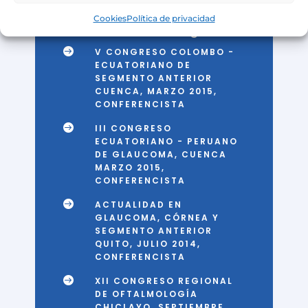
Cookies
Política de privacidad
Publicaciones – Congresos

V CONGRESO COLOMBO -
ECUATORIANO DE
SEGMENTO ANTERIOR
CUENCA, MARZO 2015,
CONFERENCISTA

III CONGRESO
ECUATORIANO - PERUANO
DE GLAUCOMA, CUENCA
MARZO 2015,
CONFERENCISTA

ACTUALIDAD EN
GLAUCOMA, CÓRNEA Y
SEGMENTO ANTERIOR
QUITO, JULIO 2014,
CONFERENCISTA

XII CONGRESO REGIONAL
DE OFTALMOLOGÍA
CHICLAYO, SEPTIEMBRE