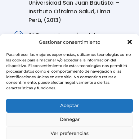
Universidad San Juan Bautista –
Instituto Oftalmo Salud, Lima
Perú, (2013)
R
IV Curso internacional de
Gestionar consentimiento
Glaucoma, Sociedad Peruana de
Oftalmología, Lima Perú (2016)
Para ofrecer las mejores experiencias, utilizamos tecnologías como
las cookies para almacenar y/o acceder a la información del
dispositivo. El consentimiento de estas tecnologías nos permitirá
procesar datos como el comportamiento de navegación o las
identificaciones únicas en este sitio. No consentir o retirar el
consentimiento, puede afectar negativamente a ciertas
características y funciones.
Aceptar
Denegar
Ver preferencias