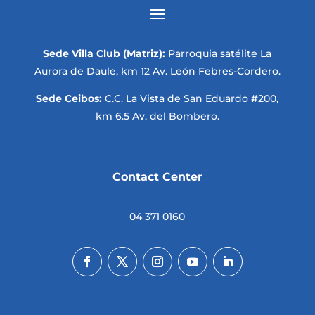
Sede Villa Club (Matriz):
Parroquia satélite La
Aurora de Daule, km 12 Av. León Febres-Cordero.
Sede Ceibos:
C.C. La Vista de San Eduardo #200,
km 6.5 Av. del Bombero.
Contact Center
04 371 0160