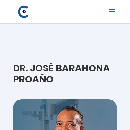
DR. JOSÉ
BARAHONA
PROAÑO