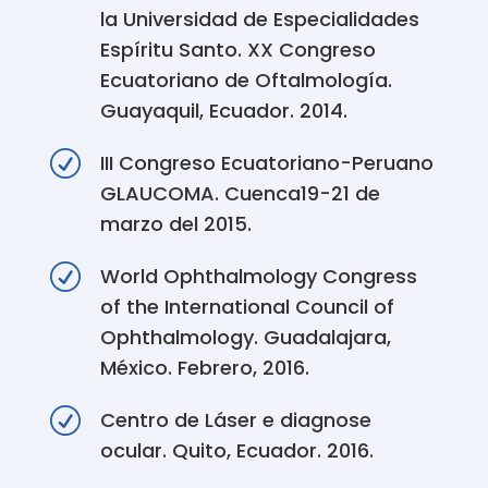
la Universidad de Especialidades
Espíritu Santo. XX Congreso
Ecuatoriano de Oftalmología.
Guayaquil, Ecuador. 2014.
R
III Congreso Ecuatoriano-Peruano
GLAUCOMA. Cuenca19-21 de
marzo del 2015.
R
World Ophthalmology Congress
of the International Council of
Ophthalmology. Guadalajara,
México. Febrero, 2016.
R
Centro de Láser e diagnose
ocular. Quito, Ecuador. 2016.