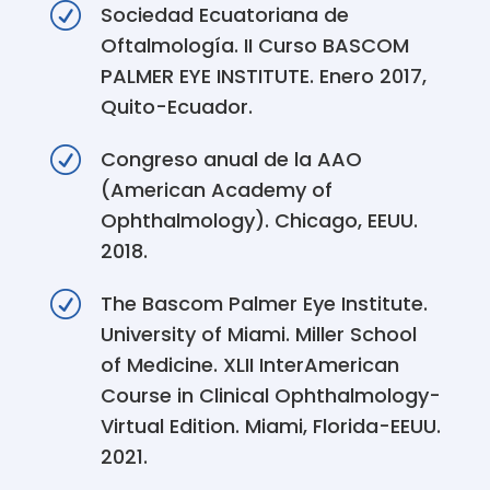
R
Sociedad Ecuatoriana de
Oftalmología. II Curso BASCOM
PALMER EYE INSTITUTE. Enero 2017,
Quito-Ecuador.
R
Congreso anual de la AAO
(American Academy of
Ophthalmology). Chicago, EEUU.
2018.
R
The Bascom Palmer Eye Institute.
University of Miami. Miller School
of Medicine. XLII InterAmerican
Course in Clinical Ophthalmology-
Virtual Edition. Miami, Florida-EEUU.
2021.