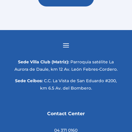
Sede Villa Club (Matriz):
Parroquia satélite La
Aurora de Daule, km 12 Av. León Febres-Cordero.
Sede Ceibos:
C.C. La Vista de San Eduardo #200,
km 6.5 Av. del Bombero.
Contact Center
04 371 0160