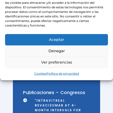
las cookies para almacenar y/o acceder a la información del
en Filadelphia, Estados Unidos
dispositivo. El consentimiento de estas tecnologías nos permitirá
(2010).
procesar datos como el comportamiento de navegación o las
identificaciones únicas en este sitio. No consentir o retirar el
consentimiento, puede afectar negativamente a ciertas
características y funciones.
Aceptar
Denegar
Ver preferencias
Cookies
Política de privacidad
Publicaciones – Congresos

"INTRAVITREAL
BEVACIZUMAB AT 4-
MONTH INTERVALS FOR