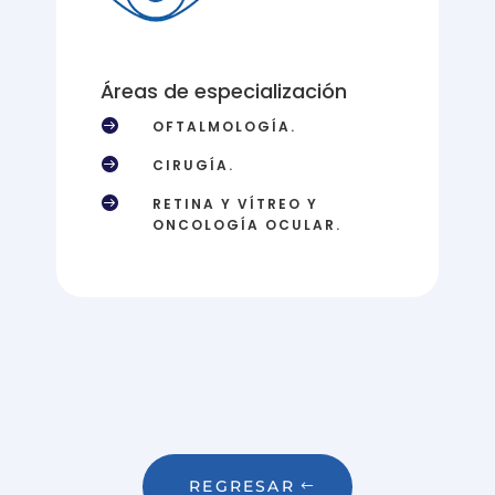
Áreas de especialización

OFTALMOLOGÍA.

CIRUGÍA.

RETINA Y VÍTREO Y
ONCOLOGÍA OCULAR.
REGRESAR