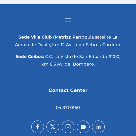
Sede Villa Club (Matriz):
Parroquia satélite La
Aurora de Daule, km 12 Av. León Febres-Cordero.
Sede Ceibos:
C.C. La Vista de San Eduardo #200,
km 6.5 Av. del Bombero.
Contact Center
04 371 0160