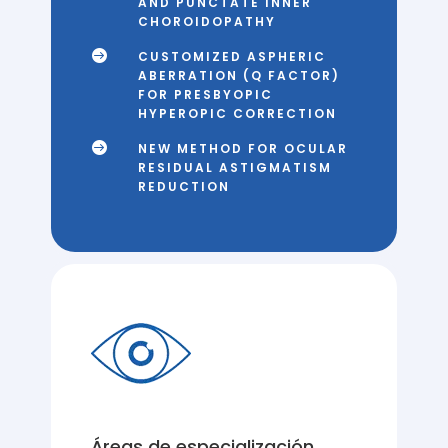
AND PUNCTATE INNER
CHOROIDOPATHY

CUSTOMIZED ASPHERIC
ABERRATION (Q FACTOR)
FOR PRESBYOPIC
HYPEROPIC CORRECTION

NEW METHOD FOR OCULAR
RESIDUAL ASTIGMATISM
REDUCTION
Áreas de especialización