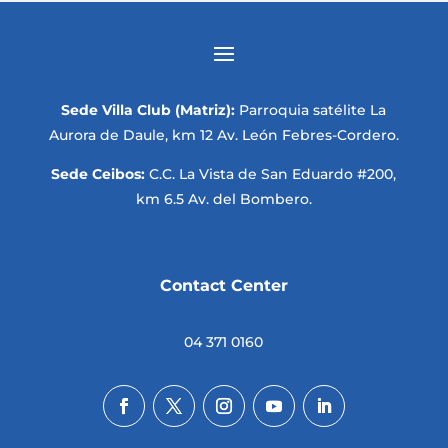
Sede Villa Club (Matriz):
Parroquia satélite La
Aurora de Daule, km 12 Av. León Febres-Cordero.
Sede Ceibos:
C.C. La Vista de San Eduardo #200,
km 6.5 Av. del Bombero.
Contact Center
04 371 0160