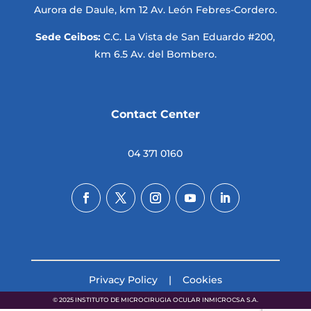
Aurora de Daule, km 12 Av. León Febres-Cordero.
Sede Ceibos:
C.C. La Vista de San Eduardo #200,
km 6.5 Av. del Bombero.
Contact Center
04 371 0160
Privacy Policy
|
Cookies
© 2025 INSTITUTO DE MICROCIRUGIA OCULAR INMICROCSA S.A.