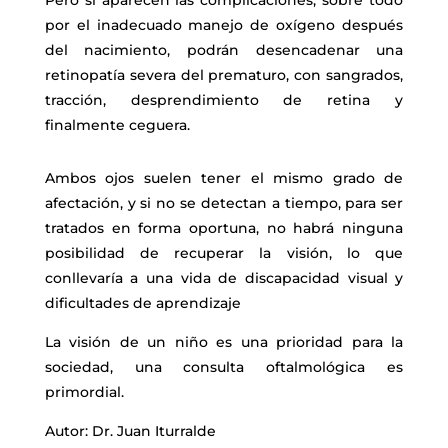
por el inadecuado manejo de oxígeno después
del nacimiento, podrán desencadenar una
retinopatía severa del prematuro, con sangrados,
tracción, desprendimiento de retina y
finalmente ceguera.
Ambos ojos suelen tener el mismo grado de
afectación, y si no se detectan a tiempo, para ser
tratados en forma oportuna, no habrá ninguna
posibilidad de recuperar la visión, lo que
conllevaría a
una vida de discapacidad visual y
dificultades de aprendizaje
La visión de un niño es una prioridad para la
sociedad, una consulta oftalmológica es
primordial.
Autor: Dr. Juan Iturralde