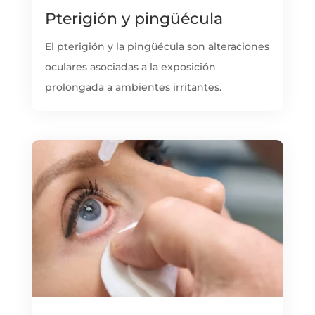
Pterigión y pingüécula
El pterigión y la pingüécula son alteraciones
oculares asociadas a la exposición
prolongada a ambientes irritantes.